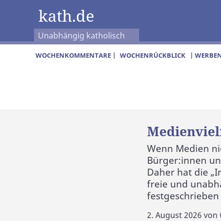
kath.de
Unabhängig katholisch
WOCHENKOMMENTARE |
WOCHENRÜCKBLICK
| WERBEN
Medienviel
Wenn Medien nich
Bürger:innen und
Daher hat die „I
freie und unabhä
festgeschrieben
2. August 2026
von