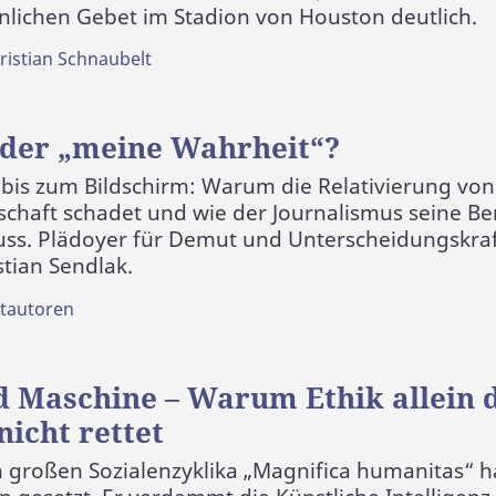
ichen Gebet im Stadion von Houston deutlich.
ristian Schnaubelt
der „meine Wahrheit“?
 bis zum Bildschirm: Warum die Relativierung von
chaft schadet und wie der Journalismus seine B
ss. Plädoyer für Demut und Unterscheidungskraf
tian Sendlak.
tautoren
 Maschine – Warum Ethik allein di
icht rettet
n großen Sozialenzyklika „Magnifica humanitas“ ha