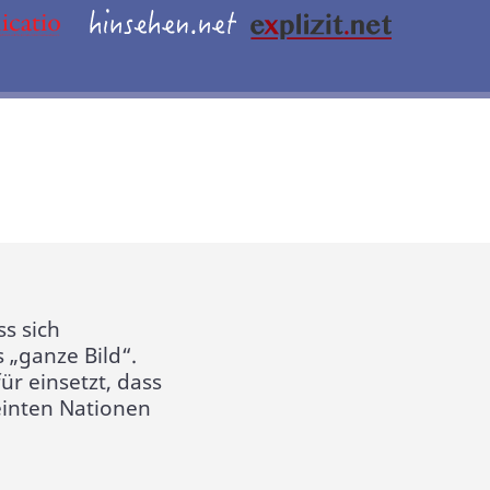
ss sich
 „ganze Bild“.
ür einsetzt, dass
einten Nationen