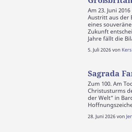
Am 23. Juni 2016
Austritt aus der
eines souveräne
Zukunft entsche
Jahre fällt die B
5. Juli 2026
von
Kers
Sagrada Fam
Zum 100. Am Tod
Christusturms de
der Welt“ in Bar
Hoffnungszeiche
28. Juni 2026
von
Je