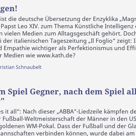
igen!
ist die deutsche Übersetzung der Enzyklika „Magn
Papst Leo XIV. zum Thema Künstliche Intelligenz 
n vielen Medien zum Alltagsgeschäft gehört. Doch
 der italienischen Tageszeitung „Il Foglio“ zeigt:
 Empathie wichtiger als Perfektionismus und Eff
ür Medien wie www.kath.de?
ristian Schnaubelt
m Spiel Gegner, nach dem Spiel al
"
s it all“: Nach dieser „ABBA“-Liedzeile kämpfen de
r Fußball-Weltmeisterschaft der Männer in den U
oldenen WM-Pokal. Dass der Fußball und der G
annschaften verbinden können, wurde dabei am 1