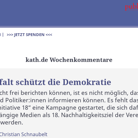
 |
>>> JETZT SPENDEN <<<
kath.de Wochenkommentare
falt schützt die Demokratie
t frei berichten können, ist es nicht möglich, da
 Politiker:innen informieren können. Es fehlt das
nitiative 18“ eine Kampagne gestartet, die sich daf
ngige Medien als 18. Nachhaltigkeitsziel der Ver
 werden.
Christian Schnaubelt