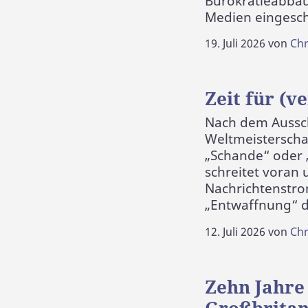
Bürokratieabbau
Medien eingesc
19. Juli 2026
von
Chr
Zeit für (v
Nach dem Aussch
Weltmeisterschaf
„Schande“ oder 
schreitet voran
Nachrichtenstrom
„Entwaffnung“ 
12. Juli 2026
von
Chr
Zehn Jahre 
Großbritan