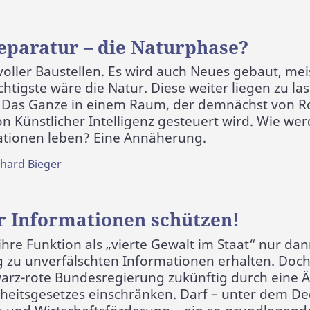
eparatur – die Naturphase?
voller Baustellen. Es wird auch Neues gebaut, mei
ichtigste wäre die Natur. Diese weiter liegen zu l
. Das Ganze in einem Raum, der demnächst von R
n Künstlicher Intelligenz gesteuert wird. Wie wer
tionen leben? Eine Annäherung.
hard Bieger
er Informationen schützen!
re Funktion als „vierte Gewalt im Staat“ nur da
 zu unverfälschten Informationen erhalten. Doc
arz-rote Bundesregierung zukünftig durch eine 
iheitsgesetzes einschränken. Darf – unter dem D