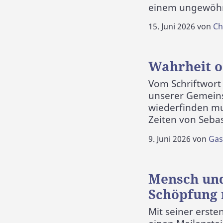
einem ungewöhnl
15. Juni 2026
von
Ch
Wahrheit o
Vom Schriftwort
unserer Gemeins
wiederfinden mu
Zeiten von Sebas
9. Juni 2026
von
Gas
Mensch und
Schöpfung n
Mit seiner erste