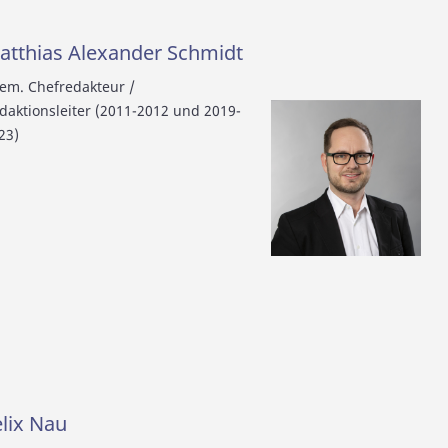
atthias Alexander Schmidt
em. Chefredakteur /
daktionsleiter (2011-2012 und 2019-
23)
elix Nau