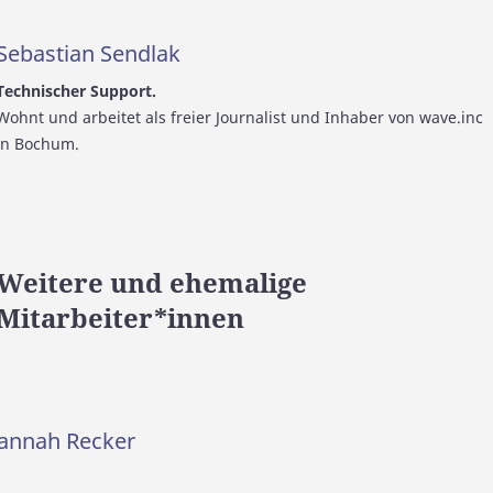
Sebastian Sendlak
Technischer Support.
Wohnt und arbeitet als freier Journalist und Inhaber von wave.inc
in Bochum.
Weitere und ehemalige
Mitarbeiter*innen
annah Recker