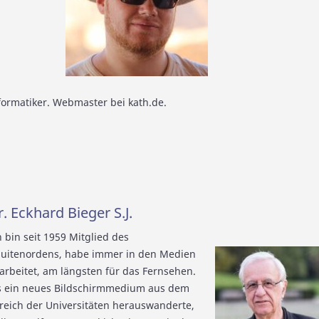
formatiker. Webmaster bei kath.de.
. Eckhard Bieger S.J.
h bin seit 1959 Mitglied des
suitenordens, habe immer in den Medien
arbeitet, am längsten für das Fernsehen.
s ein neues Bildschirmmedium aus dem
reich der Universitäten herauswanderte,