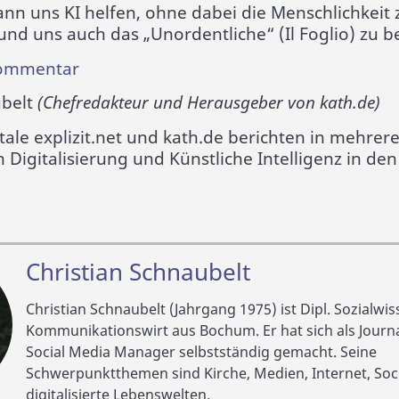
nn uns KI helfen, ohne dabei die Menschlichkeit 
 und uns auch das „Unordentliche“ (Il Foglio) zu
Kommentar
ubelt
(Chefredakteur und Herausgeber von kath.de)
tale explizit.net und kath.de berichten in mehrer
Digitalisierung und Künstliche Intelligenz in de
Christian Schnaubelt
Christian Schnaubelt (Jahrgang 1975) ist Dipl. Sozialwi
Kommunikationswirt aus Bochum. Er hat sich als Journa
Social Media Manager selbstständig gemacht. Seine
Schwerpunktthemen sind Kirche, Medien, Internet, Soc
digitalisierte Lebenswelten.