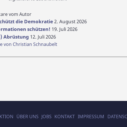
are vom Autor
schützt die Demokratie
2. August 2026
formationen schützen!
19. Juli 2026
le) Abrüstung
12. Juli 2026
von Christian Schnaubelt
KTION
ÜBER UNS
JOBS
KONTAKT
IMPRESSUM
DATENS