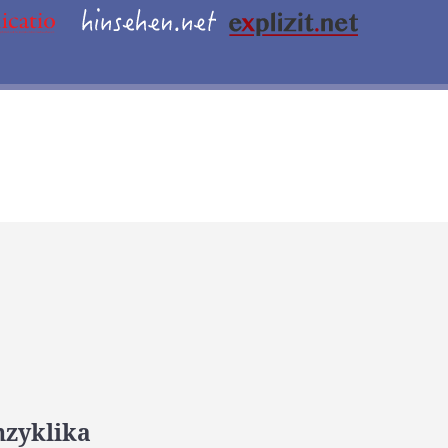
nzyklika