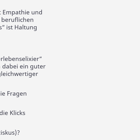
t Empathie und
 beruflichen
“ ist Haltung
rlebenselixier“
 dabei ein guter
gleichwertiger
die Fragen
ie Klicks
iskus)?