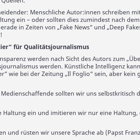
 Quellen.
eidender: Menschliche Autor:innen schreiben mi
tung ein – oder sollten dies zumindest nach dem
gerade in Zeiten von „Fake News“ und „Deep Fakes
!
ier“ für Qualitätsjournalismus
ansparenz werden nach Sicht des Autors zum „Übe
sjournalismus werden. Künstliche Intelligenz kann
r“ wie bei der Zeitung „Il Foglio“ sein, aber kein 
) Medienschaffende sollten wir uns selbstkritisch 
Haltung ein und imitieren wir nur eine Haltung, d
en und rüsten wir unsere Sprache ab (Papst Franz