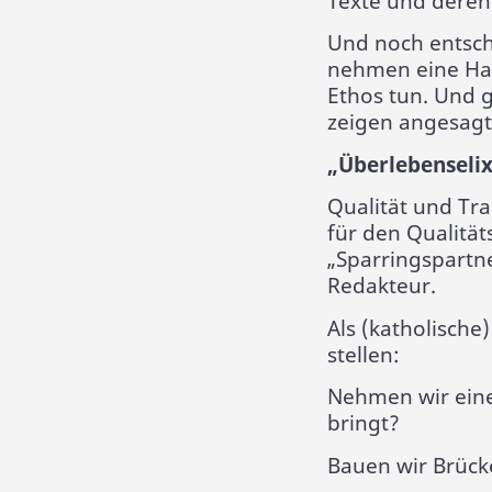
Texte und deren
Und noch entsch
nehmen eine Hal
Ethos tun. Und 
zeigen angesagt
„Überlebenselix
Qualität und Tr
für den Qualität
„Sparringspartne
Redakteur.
Als (katholische
stellen:
Nehmen wir eine 
bringt?
Bauen wir Brück