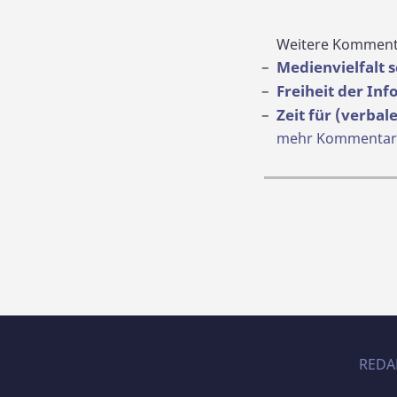
Weitere Komment
Medienvielfalt 
Freiheit der In
Zeit für (verba
mehr Kommentare 
REDA