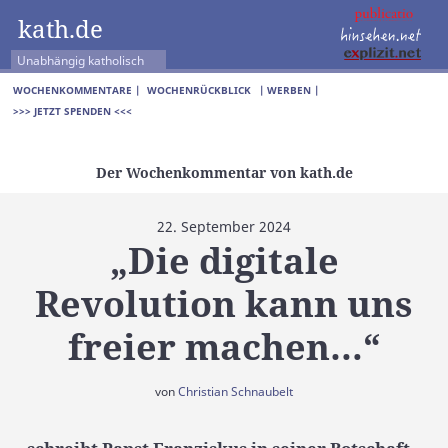
kath.de
Unabhängig katholisch
WOCHENKOMMENTARE |
WOCHENRÜCKBLICK
| WERBEN |
>>> JETZT SPENDEN <<<
Der Wochenkommentar von kath.de
22. September 2024
„Die digitale
Revolution kann uns
freier machen…“
von
Christian Schnaubelt