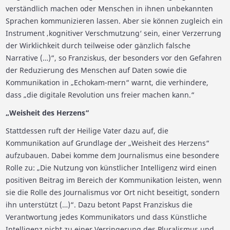
verständlich machen oder Menschen in ihnen unbekannten
Sprachen kommunizieren lassen. Aber sie können zugleich ein
Instrument ‚kognitiver Verschmutzung‘ sein, einer Verzerrung
der Wirklichkeit durch teilweise oder gänzlich falsche
Narrative (…)“, so Franziskus, der besonders vor den Gefahren
der Reduzierung des Menschen auf Daten sowie die
Kommunikation in „Echokam-mern“ warnt, die verhindere,
dass „die digitale Revolution uns freier machen kann.“
„Weisheit des Herzens“
Stattdessen ruft der Heilige Vater dazu auf, die
Kommunikation auf Grundlage der „Weisheit des Herzens“
aufzubauen. Dabei komme dem Journalismus eine besondere
Rolle zu: „Die Nutzung von künstlicher Intelligenz wird einen
positiven Beitrag im Bereich der Kommunikation leisten, wenn
sie die Rolle des Journalismus vor Ort nicht beseitigt, sondern
ihn unterstützt (…)“. Dazu betont Papst Franziskus die
Verantwortung jedes Kommunikators und dass Künstliche
Intelligenz nicht zu einer Verringerung des Pluralismus und