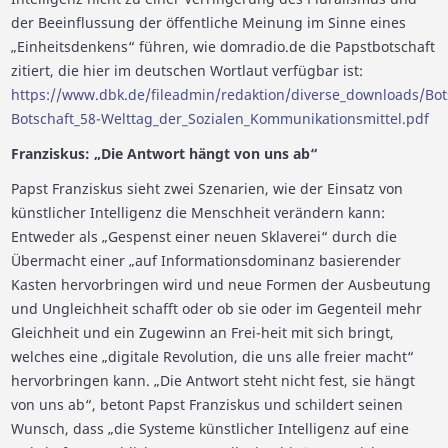
der Beeinflussung der öffentliche Meinung im Sinne eines
„Einheitsdenkens“ führen, wie domradio.de die Papstbotschaft
zitiert, die hier im deutschen Wortlaut verfügbar ist:
https://www.dbk.de/fileadmin/redaktion/diverse_downloads/Bot
Botschaft_58-Welttag_der_Sozialen_Kommunikationsmittel.pdf
Franziskus: „Die Antwort hängt von uns ab“
Papst Franziskus sieht zwei Szenarien, wie der Einsatz von
künstlicher Intelligenz die Menschheit verändern kann:
Entweder als „Gespenst einer neuen Sklaverei“ durch die
Übermacht einer „auf Informationsdominanz basierender
Kasten hervorbringen wird und neue Formen der Ausbeutung
und Ungleichheit schafft oder ob sie oder im Gegenteil mehr
Gleichheit und ein Zugewinn an Frei-heit mit sich bringt,
welches eine „digitale Revolution, die uns alle freier macht“
hervorbringen kann. „Die Antwort steht nicht fest, sie hängt
von uns ab“, betont Papst Franziskus und schildert seinen
Wunsch, dass „die Systeme künstlicher Intelligenz auf eine