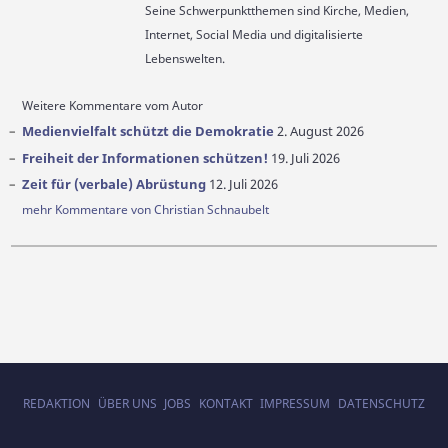
Seine Schwerpunktthemen sind Kirche, Medien,
Internet, Social Media und digitalisierte
Lebenswelten.
Weitere Kommentare vom Autor
Medienvielfalt schützt die Demokratie
2. August 2026
Freiheit der Informationen schützen!
19. Juli 2026
Zeit für (verbale) Abrüstung
12. Juli 2026
mehr Kommentare von Christian Schnaubelt
REDAKTION
ÜBER UNS
JOBS
KONTAKT
IMPRESSUM
DATENSCHUTZ