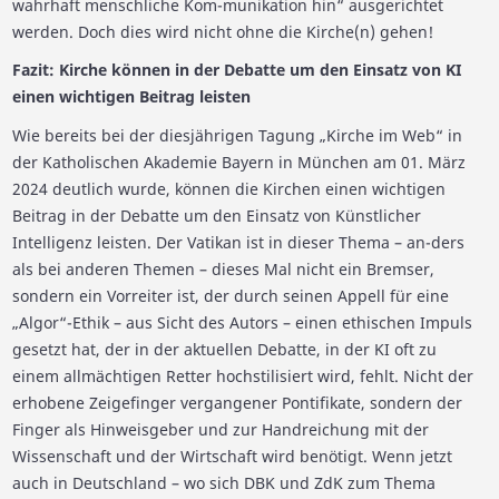
wahrhaft menschliche Kom-munikation hin“ ausgerichtet
werden. Doch dies wird nicht ohne die Kirche(n) gehen!
Fazit: Kirche können in der Debatte um den Einsatz von KI
einen wichtigen Beitrag leisten
Wie bereits bei der diesjährigen Tagung „Kirche im Web“ in
der Katholischen Akademie Bayern in München am 01. März
2024 deutlich wurde, können die Kirchen einen wichtigen
Beitrag in der Debatte um den Einsatz von Künstlicher
Intelligenz leisten. Der Vatikan ist in dieser Thema – an-ders
als bei anderen Themen – dieses Mal nicht ein Bremser,
sondern ein Vorreiter ist, der durch seinen Appell für eine
„Algor“-Ethik – aus Sicht des Autors – einen ethischen Impuls
gesetzt hat, der in der aktuellen Debatte, in der KI oft zu
einem allmächtigen Retter hochstilisiert wird, fehlt. Nicht der
erhobene Zeigefinger vergangener Pontifikate, sondern der
Finger als Hinweisgeber und zur Handreichung mit der
Wissenschaft und der Wirtschaft wird benötigt. Wenn jetzt
auch in Deutschland – wo sich DBK und ZdK zum Thema