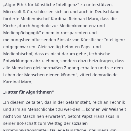
„Algor-Ethik für künstliche Intelligenz“ zu unterstützen.
Microsoft & Co. schlossen sich an und auch in Deutschland
forderte Medienbischof Kardinal Reinhard Marx, dass die
Kirche „durch Angebote zur Medienkompetenz und
Medienpädagogik“ einem intransparenten und
meinungsbeeinflussenden Einsatz von Künstlicher Intelligenz
entgegenwirken. Gleichzeitig betonten Papst und
Medienbischof, dass es nicht darum gehe „technische
Entwicklungen abzu-lehnen, sondern dazu beizutragen, dass
alle Menschen gleichermaßen Zugang erhalten und sie dem
Leben der Menschen dienen können“, zitiert domradio.de
Kardinal Marx.
„Futter für Algorithmen“
„In diesem Zeitalter, das in der Gefahr steht, reich an Technik
und arm an Menschlichkeit zu wer-den…, können wir Weisheit
nicht von Maschinen erwarten“, betont Papst Franziskus in
seiner Bot-schaft zum Welttag der sozialen
Kommunikationsmittel. Da jede künstliche Intelligenz von