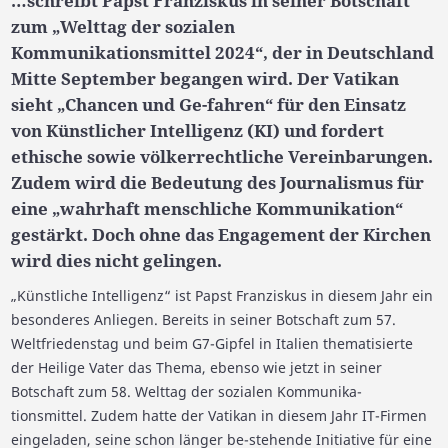
…schreibt Papst Franziskus in seiner Botschaft
zum „Welttag der sozialen
Kommunikationsmittel 2024“, der in Deutschland
Mitte September begangen wird. Der Vatikan
sieht „Chancen und Ge-fahren“ für den Einsatz
von Künstlicher Intelligenz (KI) und fordert
ethische sowie völkerrechtliche Vereinbarungen.
Zudem wird die Bedeutung des Journalismus für
eine „wahrhaft menschliche Kommunikation“
gestärkt. Doch ohne das Engagement der Kirchen
wird dies nicht gelingen.
„Künstliche Intelligenz“ ist Papst Franziskus in diesem Jahr ein
besonderes Anliegen. Bereits in seiner Botschaft zum 57.
Weltfriedenstag und beim G7-Gipfel in Italien thematisierte
der Heilige Vater das Thema, ebenso wie jetzt in seiner
Botschaft zum 58. Welttag der sozialen Kommunika-
tionsmittel. Zudem hatte der Vatikan in diesem Jahr IT-Firmen
eingeladen, seine schon länger be-stehende Initiative für eine