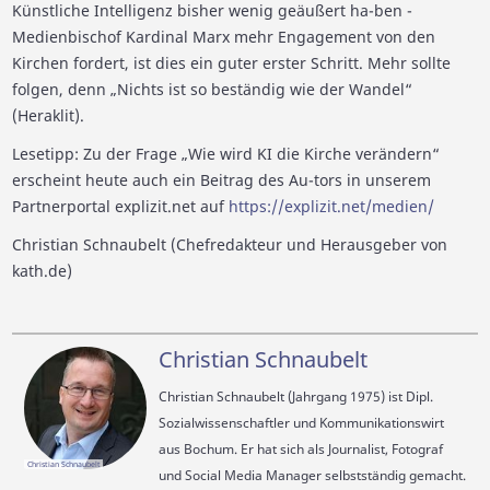
Künstliche Intelligenz bisher wenig geäußert ha-ben -
Medienbischof Kardinal Marx mehr Engagement von den
Kirchen fordert, ist dies ein guter erster Schritt. Mehr sollte
folgen, denn „Nichts ist so beständig wie der Wandel“
(Heraklit).
Lesetipp: Zu der Frage „Wie wird KI die Kirche verändern“
erscheint heute auch ein Beitrag des Au-tors in unserem
Partnerportal explizit.net auf
https://explizit.net/medien/
Christian Schnaubelt (Chefredakteur und Herausgeber von
kath.de)
Christian Schnaubelt
Christian Schnaubelt (Jahrgang 1975) ist Dipl.
Sozialwissenschaftler und Kommunikationswirt
aus Bochum. Er hat sich als Journalist, Fotograf
Christian Schnaubelt
und Social Media Manager selbstständig gemacht.