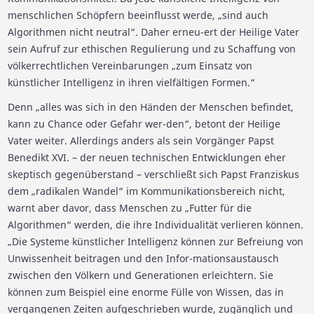
menschlichen Schöpfern beeinflusst werde, „sind auch
Algorithmen nicht neutral“. Daher erneu-ert der Heilige Vater
sein Aufruf zur ethischen Regulierung und zu Schaffung von
völkerrechtlichen Vereinbarungen „zum Einsatz von
künstlicher Intelligenz in ihren vielfältigen Formen.“
Denn „alles was sich in den Händen der Menschen befindet,
kann zu Chance oder Gefahr wer-den“, betont der Heilige
Vater weiter. Allerdings anders als sein Vorgänger Papst
Benedikt XVI. – der neuen technischen Entwicklungen eher
skeptisch gegenüberstand – verschließt sich Papst Franziskus
dem „radikalen Wandel“ im Kommunikationsbereich nicht,
warnt aber davor, dass Menschen zu „Futter für die
Algorithmen“ werden, die ihre Individualität verlieren können.
„Die Systeme künstlicher Intelligenz können zur Befreiung von
Unwissenheit beitragen und den Infor-mationsaustausch
zwischen den Völkern und Generationen erleichtern. Sie
können zum Beispiel eine enorme Fülle von Wissen, das in
vergangenen Zeiten aufgeschrieben wurde, zugänglich und