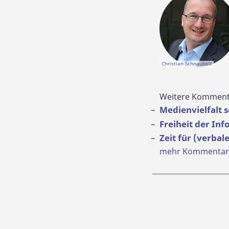
Christian Schnaubelt
Weitere Komment
Medienvielfalt 
Freiheit der In
Zeit für (verba
mehr Kommentare 