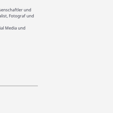
ssenschaftler und
list, Fotograf und
ial Media und