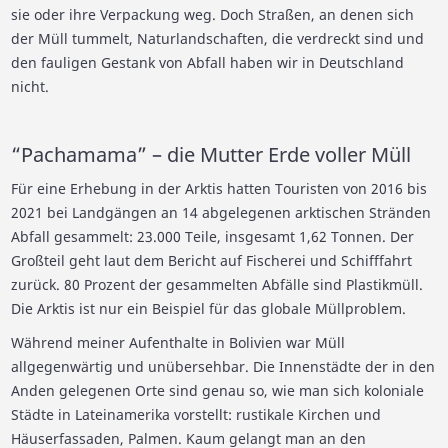
sie oder ihre Verpackung weg. Doch Straßen, an denen sich
der Müll tummelt, Naturlandschaften, die verdreckt sind und
den fauligen Gestank von Abfall haben wir in Deutschland
nicht.
“Pachamama” – die Mutter Erde voller Müll
Für eine Erhebung in der Arktis hatten Touristen von 2016 bis
2021 bei Landgängen an 14 abgelegenen arktischen Stränden
Abfall gesammelt: 23.000 Teile, insgesamt 1,62 Tonnen. Der
Großteil geht laut dem Bericht auf Fischerei und Schifffahrt
zurück. 80 Prozent der gesammelten Abfälle sind Plastikmüll.
Die Arktis ist nur ein Beispiel für das globale Müllproblem.
Während meiner Aufenthalte in Bolivien war Müll
allgegenwärtig und unübersehbar. Die Innenstädte der in den
Anden gelegenen Orte sind genau so, wie man sich koloniale
Städte in Lateinamerika vorstellt: rustikale Kirchen und
Häuserfassaden, Palmen. Kaum gelangt man an den