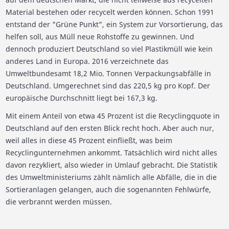
Material bestehen oder recycelt werden können. Schon 1991
entstand der "Grüne Punkt”, ein System zur Vorsortierung, das
helfen soll, aus Müll neue Rohstoffe zu gewinnen. Und
dennoch produziert Deutschland so viel Plastikmüll wie kein
anderes Land in Europa. 2016 verzeichnete das
Umweltbundesamt 18,2 Mio. Tonnen Verpackungsabfälle in
Deutschland. Umgerechnet sind das 220,5 kg pro Kopf. Der
europäische Durchschnitt liegt bei 167,3 kg.
Mit einem Anteil von etwa 45 Prozent ist die Recyclingquote in
Deutschland auf den ersten Blick recht hoch. Aber auch nur,
weil alles in diese 45 Prozent einfließt, was beim
Recyclingunternehmen ankommt. Tatsächlich wird nicht alles
davon rezykliert, also wieder in Umlauf gebracht. Die Statistik
des Umweltministeriums zählt nämlich alle Abfälle, die in die
Sortieranlagen gelangen, auch die sogenannten Fehlwürfe,
die verbrannt werden müssen.