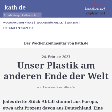
kath.de
Unabhängig katholisch
WOCHENKOMMENTARE |
WOCHENRÜCKBLICK
| WERBEN |
>>> JETZT SPENDEN <<<
Der Wochenkommentar von kath.de
24. Februar 2023
Unser Plastik am
anderen Ende der Welt
von
Carolina Graef Alarcón
Jedes dritte Stück Abfall stammt aus Europa,
etwa acht Prozent davon aus Deutschland. Eine