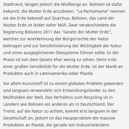
Stadtrand, fangen jedoch die Müllberge an. Bolivien ist dafür
bekannt, die Mutter Erde anzubeten. “La Pachamama” nennen
sie die Erde liebevoll auf Quechua. Bolivien, das Land der
Mutter Erde ist leider voller Müll. Zwar verabschiedete die
Regierung Boliviens 2011 das “Gesetz der Mutter Erde”,
welches zur Anerkennung der Bürgerrechte der Natur
beitragen und zur Sensibilisierung der Wichtigkeit der Natur
und eines ausgeglichenen Ökosystems führen sollte. In der
Praxis ist von dem Gesetz eher wenig zu sehen. Denn trotz
einer großen Sensibilität für die Mutter Erde, ist der Markt an
Produkten auch in Lateinamerika voller Plastik.
Vor allem Kunststoff ist zu einem globalen Problem geworden
und langsam verwandeln sich Entwicklungsländer zu den
Müllhalden der Welt. Das Verhältnis zum Recycling ist in
Ländern wie Bolivien ein anderes als in Deutschland. Der
Trend, auf die Natur zu achten, kommt erst langsam in der
Gesellschaft an. Jedoch ist das Hauptproblem die massive
Produktion an Plastik, die gerade von Industrieländern