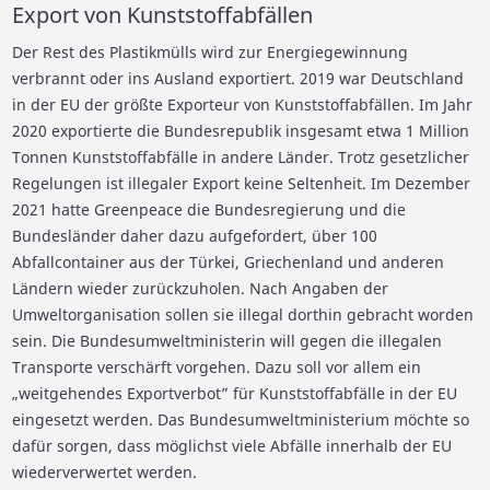
Export von Kunststoffabfällen
Der Rest des Plastikmülls wird zur Energiegewinnung
verbrannt oder ins Ausland exportiert. 2019 war Deutschland
in der EU der größte Exporteur von Kunststoffabfällen. Im Jahr
2020 exportierte die Bundesrepublik insgesamt etwa 1 Million
Tonnen Kunststoffabfälle in andere Länder. Trotz gesetzlicher
Regelungen ist illegaler Export keine Seltenheit. Im Dezember
2021 hatte Greenpeace die Bundesregierung und die
Bundesländer daher dazu aufgefordert, über 100
Abfallcontainer aus der Türkei, Griechenland und anderen
Ländern wieder zurückzuholen. Nach Angaben der
Umweltorganisation sollen sie illegal dorthin gebracht worden
sein. Die Bundesumweltministerin will gegen die illegalen
Transporte verschärft vorgehen. Dazu soll vor allem ein
„weitgehendes Exportverbot” für Kunststoffabfälle in der EU
eingesetzt werden. Das Bundesumweltministerium möchte so
dafür sorgen, dass möglichst viele Abfälle innerhalb der EU
wiederverwertet werden.