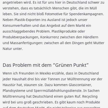
angetrieben wird. Es ist für uns hier in Deutschland schwer zu
verstehen, dass es tatsächlich Menschen gibt, die im Müll
leben. Sie sind nicht bloß Fotomotive für Spendenkampagnen.
Neben Plastik-Exporten ins Ausland ist jedoch unser
Konsumverhalten und das Angebot auf dem Markt ein
ausschlaggebendes Problem. Plastikprodukte oder
Produktverpackungen, Konkurrenz zwischen den Händlern
und Massanfertigungen: zwischen all den Dingen geht Mutter
Natur unter.
Das Problem mit dem “Grünen Punkt”
Wenn ich Freunden in Mexiko erzähle, dass in Deutschland
jeder Haushalt drei bis vier Tonnen zur Mülltrennung vor der
Haustür hat, staunen sie. Dazu kommen Glascontainer,
Pfandsysteme und Sperrmüllabhohlungsdienste. In Sachen
Mülltrennung hat Deutschland einen guten Ruf. Recycling
wird bei uns groß geschrieben. Es gibt kaum noch Produkte
auf dem deutschen Markt, die nicht teilweise aus recycelten