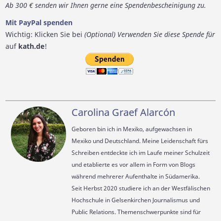
Ab 300 € senden wir Ihnen gerne eine Spendenbescheinigung zu.
Mit PayPal spenden
Wichtig: Klicken Sie bei
(Optional) Verwenden Sie diese Spende für
auf
kath.de
!
Carolina Graef Alarcón
Geboren bin ich in Mexiko, aufgewachsen in
Mexiko und Deutschland. Meine Leidenschaft fürs
Schreiben entdeckte ich im Laufe meiner Schulzeit
und etablierte es vor allem in Form von Blogs
während mehrerer Aufenthalte in Südamerika.
Seit Herbst 2020 studiere ich an der Westfälischen
Hochschule in Gelsenkirchen Journalismus und
Public Relations. Themenschwerpunkte sind für