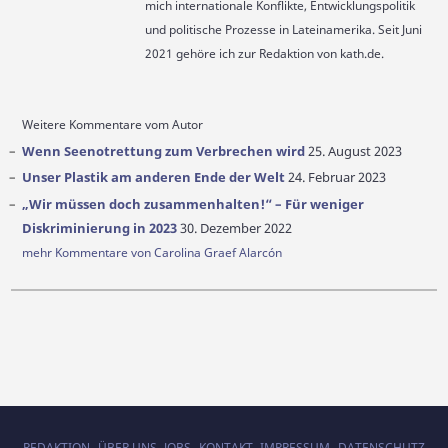
mich internationale Konflikte, Entwicklungspolitik
und politische Prozesse in Lateinamerika. Seit Juni
2021 gehöre ich zur Redaktion von kath.de.
Weitere Kommentare vom Autor
Wenn Seenotrettung zum Verbrechen wird
25. August 2023
Unser Plastik am anderen Ende der Welt
24. Februar 2023
„Wir müssen doch zusammenhalten!“ – Für weniger
Diskriminierung in 2023
30. Dezember 2022
mehr Kommentare von Carolina Graef Alarcón
REDAKTION
ÜBER UNS
JOBS
KONTAKT
IMPRESSUM
DATENSCHUTZ