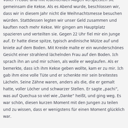
gemeinsam die Kekse. Als es Abend wurde, beschlossen wir,
dass wir in diesem Jahr nicht die Weihnachtsmesse besuchen
würden. Stattdessen legten wir unser Geld zusammen und
kauften noch mehr Kekse. Wir gingen am Hauptplatz
spazieren und verteilten sie. Gegen 22 Uhr fiel mir ein Junge
auf. Er hatte diese spitze, typisch andinische Mütze auf und
kniete auf dem Boden. Mit Kreide malte er ein wunderschönes
Gesicht einer strahlend lächelnden Frau auf den Boden. Ich
sprach ihn an und mir schien, als wolle er weglaufen. Als er
bemerkte, dass ich ihm Kekse geben wollte, kam er zu mir. Ich
gab ihm eine volle Tüte und er schenkte mir sein breitestes
Lächeln. Seine Zähne waren, anders als die, die er gemalt
hatte, voller Löcher und schwarzer Stellen. Er sagte „pachi“,
was auf Quechua so viel wie „Danke“ heißt, und ging weg. Es
war schön, diesen kurzen Moment mit den Jungen zu teilen
und zu wissen, dass er wenigstens für einen Moment glücklich
war.