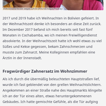
Bolivianische Kinder zeigen Zähne (ArturoChoque/Pixabay)
2017 und 2019 habe ich Weihnachten in Bolivien gefeiert. In
der Weihnachtszeit denke ich besonders an diese Zeit zurück.
Im Dezember 2017 befand ich mich bereits seit fast fünf
Monaten in Cochabamba, wo ich meinen Freiwilligendienst
absolvierte. In der Weihnachtszeit hatte ich wohl etwas zu viel
Süßes und Kekse gegessen, bekam Zahnschmerzen und
musste zum Zahnarzt. Meine Kolleginnen empfahlen eine
Ärztin in der Innenstadt.
Fragwürdiger Zahnersatz im Wohnzimmer
Als ich durch die übermäßig beleuchteten Hauptstraßen lief,
wurde ich fast geblendet von den grellen Weihnachtslichtern.
Angekommen an einer Straße nahe des Hauptmarkts klingelte
ich an der Tür eines alten, etwas heruntergekommenen
Gebäudes. Ich hatte gemischte Gefühle, als die Tür aufging