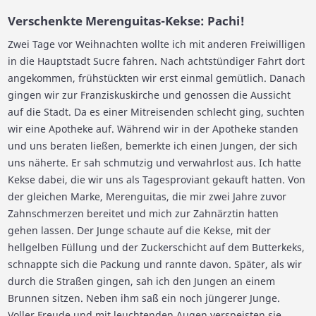
Verschenkte Merenguitas-Kekse: Pachi!
Zwei Tage vor Weihnachten wollte ich mit anderen Freiwilligen
in die Hauptstadt Sucre fahren. Nach achtstündiger Fahrt dort
angekommen, frühstückten wir erst einmal gemütlich. Danach
gingen wir zur Franziskuskirche und genossen die Aussicht
auf die Stadt. Da es einer Mitreisenden schlecht ging, suchten
wir eine Apotheke auf. Während wir in der Apotheke standen
und uns beraten ließen, bemerkte ich einen Jungen, der sich
uns näherte. Er sah schmutzig und verwahrlost aus. Ich hatte
Kekse dabei, die wir uns als Tagesproviant gekauft hatten. Von
der gleichen Marke, Merenguitas, die mir zwei Jahre zuvor
Zahnschmerzen bereitet und mich zur Zahnärztin hatten
gehen lassen. Der Junge schaute auf die Kekse, mit der
hellgelben Füllung und der Zuckerschicht auf dem Butterkeks,
schnappte sich die Packung und rannte davon. Später, als wir
durch die Straßen gingen, sah ich den Jungen an einem
Brunnen sitzen. Neben ihm saß ein noch jüngerer Junge.
Voller Freude und mit leuchtenden Augen verspeisten sie