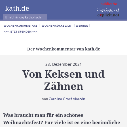
kath.de
Unabhängig katholisch
WOCHENKOMMENTARE |
WOCHENRÜCKBLICK
| WERBEN |
>>> JETZT SPENDEN <<<
Der Wochenkommentar von kath.de
23. Dezember 2021
Von Keksen und
Zähnen
von
Carolina Graef Alarcón
Was braucht man für ein schönes
Weihnachtsfest? Für viele ist es eine besinnliche