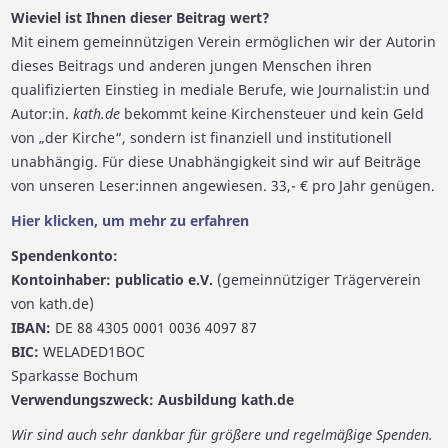
Wieviel ist Ihnen dieser Beitrag wert?
Mit einem gemeinnützigen Verein ermöglichen wir der Autorin
dieses Beitrags und anderen jungen Menschen ihren
qualifizierten Einstieg in mediale Berufe, wie Journalist:in und
Autor:in.
kath.de
bekommt keine Kirchensteuer und kein Geld
von „der Kirche“, sondern ist finanziell und institutionell
unabhängig. Für diese Unabhängigkeit sind wir auf Beiträge
von unseren Leser:innen angewiesen. 33,- € pro Jahr genügen.
Hier klicken, um mehr zu erfahren
Spendenkonto:
Kontoinhaber: publicatio e.V.
(gemeinnütziger Trägerverein
von kath.de)
IBAN:
DE 88 4305 0001 0036 4097 87
BIC:
WELADED1BOC
Sparkasse Bochum
Verwendungszweck: Ausbildung kath.de
Wir sind auch sehr dankbar für größere und regelmäßige Spenden.