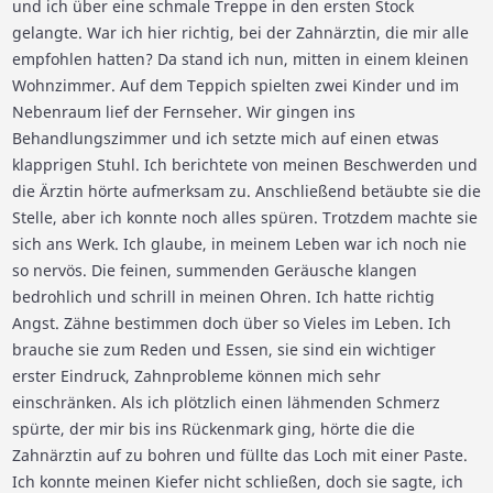
und ich über eine schmale Treppe in den ersten Stock
gelangte. War ich hier richtig, bei der Zahnärztin, die mir alle
empfohlen hatten? Da stand ich nun, mitten in einem kleinen
Wohnzimmer. Auf dem Teppich spielten zwei Kinder und im
Nebenraum lief der Fernseher. Wir gingen ins
Behandlungszimmer und ich setzte mich auf einen etwas
klapprigen Stuhl. Ich berichtete von meinen Beschwerden und
die Ärztin hörte aufmerksam zu. Anschließend betäubte sie die
Stelle, aber ich konnte noch alles spüren. Trotzdem machte sie
sich ans Werk. Ich glaube, in meinem Leben war ich noch nie
so nervös. Die feinen, summenden Geräusche klangen
bedrohlich und schrill in meinen Ohren. Ich hatte richtig
Angst. Zähne bestimmen doch über so Vieles im Leben. Ich
brauche sie zum Reden und Essen, sie sind ein wichtiger
erster Eindruck, Zahnprobleme können mich sehr
einschränken. Als ich plötzlich einen lähmenden Schmerz
spürte, der mir bis ins Rückenmark ging, hörte die die
Zahnärztin auf zu bohren und füllte das Loch mit einer Paste.
Ich konnte meinen Kiefer nicht schließen, doch sie sagte, ich