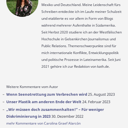
Mexiko und Deutschland. Meine Leidenschaft fürs
Schreiben entdeckte ich im Laufe meiner Schulzeit
und etablierte es vor allem in Form von Blogs
während mehrerer Aufenthalte in Südamerika.
Seit Herbst 2020 studiere ich an der Westfälischen
Hochschule in Gelsenkirchen Journalismus und
Public Relations. Themenschwerpunkte sind für
mich internationale Konflikte, Entwicklungspolitik
und politische Prozesse in Lateinamerika. Seit Juni
2021 gehöre ich zur Redaktion von kath.de.
Weitere Kommentare vom Autor
Wenn Seenotrettung zum Verbrechen wird
25. August 2023
Unser Plastik am anderen Ende der Welt
24. Februar 2023
„Wir müssen doch zusammenhalten!“ – Für weniger
Diskriminierung in 2023
30. Dezember 2022
mehr Kommentare von Carolina Graef Alarcón