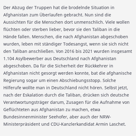
Der Abzug der Truppen hat die brodelnde Situation in
Afghanistan zum Überlaufen gebracht. Nun sind die
Aussichten für die Menschen dort unmenschlich. Viele wollen
flüchten oder sterben lieber, bevor sie den Taliban in die
Hände fallen. Menschen, die nach Afghanistan abgeschoben
wurden, leben mit ständiger Todesangst, wenn sie sich nicht
den Taliban anschließen. Von 2016 bis 2021 wurden insgesamt
1.104 Asylbewerber aus Deutschland nach Afghanistan
abgeschoben. Da für die Sicherheit der Rückkehrer in
Afghanistan nicht gesorgt werden konnte, bat die afghanische
Regierung sogar um einen Abschiebungsstopp. Solche
Hilferufe wollte man in Deutschland nicht hören. Selbst jetzt,
nach der Eskalation durch die Taliban, drücken sich deutsche
Verantwortungsträger darum, Zusagen für die Aufnahme von
Geflüchteten aus Afghanistan zu machen, etwa
Bundesinnenminister Seehofer, aber auch der NRW-
Ministerpräsident und CDU-Kanzlerkandidat Armin Laschet.