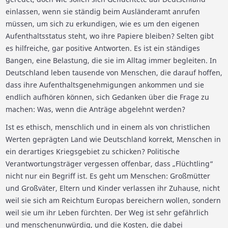
einlassen, wenn sie ständig beim Ausländeramt anrufen
müssen, um sich zu erkundigen, wie es um den eigenen
Aufenthaltsstatus steht, wo ihre Papiere bleiben? Selten gibt
es hilfreiche, gar positive Antworten. Es ist ein ständiges
Bangen, eine Belastung, die sie im Alltag immer begleiten. In
Deutschland leben tausende von Menschen, die darauf hoffen,
dass ihre Aufenthaltsgenehmigungen ankommen und sie
endlich aufhören können, sich Gedanken über die Frage zu
machen: Was, wenn die Anträge abgelehnt werden?
Ist es ethisch, menschlich und in einem als von christlichen
Werten geprägten Land wie Deutschland korrekt, Menschen in
ein derartiges Kriegsgebiet zu schicken? Politische
Verantwortungsträger vergessen offenbar, dass „Flüchtling“
nicht nur ein Begriff ist. Es geht um Menschen: Großmütter
und Großväter, Eltern und Kinder verlassen ihr Zuhause, nicht
weil sie sich am Reichtum Europas bereichern wollen, sondern
weil sie um ihr Leben fürchten. Der Weg ist sehr gefährlich
und menschenunwürdig, und die Kosten, die dabei