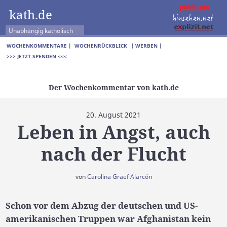
kath.de
Unabhängig katholisch
WOCHENKOMMENTARE |
WOCHENRÜCKBLICK
| WERBEN |
>>> JETZT SPENDEN <<<
Der Wochenkommentar von kath.de
20. August 2021
Leben in Angst, auch
nach der Flucht
von
Carolina Graef Alarcón
Schon vor dem Abzug der deutschen und US-
amerikanischen Truppen war Afghanistan kein