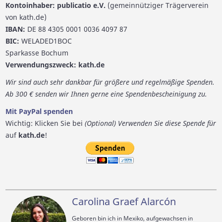
Kontoinhaber: publicatio e.V.
(gemeinnütziger Trägerverein
von kath.de)
IBAN:
DE 88 4305 0001 0036 4097 87
BIC:
WELADED1BOC
Sparkasse Bochum
Verwendungszweck: kath.de
Wir sind auch sehr dankbar für größere und regelmäßige Spenden.
Ab 300 € senden wir Ihnen gerne eine Spendenbescheinigung zu.
Mit PayPal spenden
Wichtig: Klicken Sie bei
(Optional) Verwenden Sie diese Spende für
auf
kath.de
!
Carolina Graef Alarcón
Geboren bin ich in Mexiko, aufgewachsen in