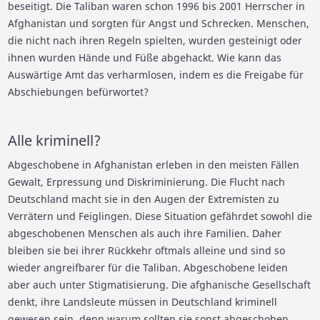
beseitigt. Die Taliban waren schon 1996 bis 2001 Herrscher in
Afghanistan und sorgten für Angst und Schrecken. Menschen,
die nicht nach ihren Regeln spielten, wurden gesteinigt oder
ihnen wurden Hände und Füße abgehackt. Wie kann das
Auswärtige Amt das verharmlosen, indem es die Freigabe für
Abschiebungen befürwortet?
Alle kriminell?
Abgeschobene in Afghanistan erleben in den meisten Fällen
Gewalt, Erpressung und Diskriminierung. Die Flucht nach
Deutschland macht sie in den Augen der Extremisten zu
Verrätern und Feiglingen. Diese Situation gefährdet sowohl die
abgeschobenen Menschen als auch ihre Familien. Daher
bleiben sie bei ihrer Rückkehr oftmals alleine und sind so
wieder angreifbarer für die Taliban. Abgeschobene leiden
aber auch unter Stigmatisierung. Die afghanische Gesellschaft
denkt, ihre Landsleute müssen in Deutschland kriminell
gewesen sein, denn warum sollten sie sonst abgeschoben