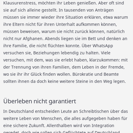
Klausurenstress, möchten ihr Leben genießen. Aber oft sind
sie auf sich alleine gestellt. In tausenden von Anträgen
müssen sie immer wieder ihre Situation erklären, etwa warum
ihre Eltern nicht für ihren Unterhalt aufkommen können,
müssen beweisen, warum sie nicht zurück können, natürlich
nicht nur Afghanen. Abends liegen sie im Bett und denken an
ihre Familie, die nicht flüchten konnte. Über WhatsApp
versuchen sie, Beziehungen lebendig zu halten. Viele
versuchen, mit dem, was sie erlebt haben, klarzukommen: mit
der Trennung von ihren Familien, dem Leben in der Fremde,
wo sie ihr ihr Glück finden wollen. Bürokratie und Beamte
sollten ihnen da doch keine weitere Steine in den Weg legen.
Überleben nicht garantiert
In Deutschland entscheiden Leute an Schreibtischen über das
weitere Leben von Menschen, die alles aufgegeben haben für
eine sichere Zukunft. Allenthalben wird von Integration
geredet, doch wie sollen sich Geflüchtete auf Deutschland