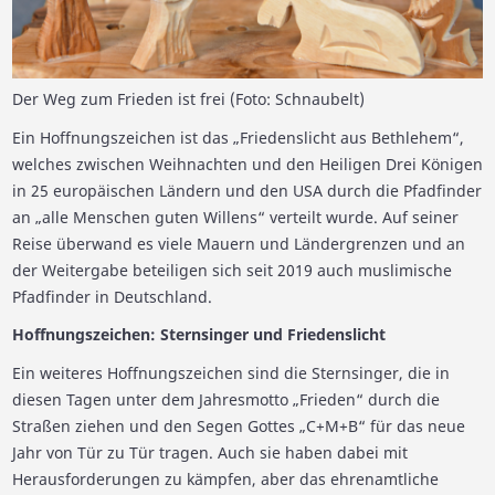
Der Weg zum Frieden ist frei (Foto: Schnaubelt)
Ein Hoffnungszeichen ist das „Friedenslicht aus Bethlehem“,
welches zwischen Weihnachten und den Heiligen Drei Königen
in 25 europäischen Ländern und den USA durch die Pfadfinder
an „alle Menschen guten Willens“ verteilt wurde. Auf seiner
Reise überwand es viele Mauern und Ländergrenzen und an
der Weitergabe beteiligen sich seit 2019 auch muslimische
Pfadfinder in Deutschland.
Hoffnungszeichen: Sternsinger und Friedenslicht
Ein weiteres Hoffnungszeichen sind die Sternsinger, die in
diesen Tagen unter dem Jahresmotto „Frieden“ durch die
Straßen ziehen und den Segen Gottes „C+M+B“ für das neue
Jahr von Tür zu Tür tragen. Auch sie haben dabei mit
Herausforderungen zu kämpfen, aber das ehrenamtliche