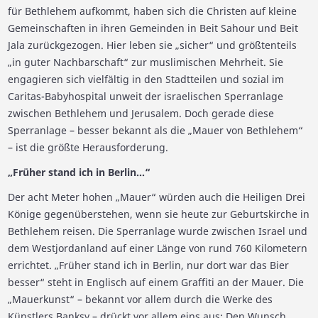
für Bethlehem aufkommt, haben sich die Christen auf kleine
Gemeinschaften in ihren Gemeinden in Beit Sahour und Beit
Jala zurückgezogen. Hier leben sie „sicher“ und größtenteils
„in guter Nachbarschaft“ zur muslimischen Mehrheit. Sie
engagieren sich vielfältig in den Stadtteilen und sozial im
Caritas-Babyhospital unweit der israelischen Sperranlage
zwischen Bethlehem und Jerusalem. Doch gerade diese
Sperranlage – besser bekannt als die „Mauer von Bethlehem“
– ist die größte Herausforderung.
„Früher stand ich in Berlin…“
Der acht Meter hohen „Mauer“ würden auch die Heiligen Drei
Könige gegenüberstehen, wenn sie heute zur Geburtskirche in
Bethlehem reisen. Die Sperranlage wurde zwischen Israel und
dem Westjordanland auf einer Länge von rund 760 Kilometern
errichtet. „Früher stand ich in Berlin, nur dort war das Bier
besser“ steht in Englisch auf einem Graffiti an der Mauer. Die
„Mauerkunst“ – bekannt vor allem durch die Werke des
Künstlers Banksy – drückt vor allem eins aus: Den Wunsch