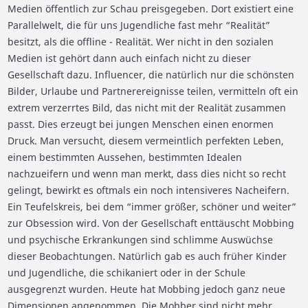
Medien öffentlich zur Schau preisgegeben. Dort existiert eine
Parallelwelt, die für uns Jugendliche fast mehr “Realität”
besitzt, als die offline - Realität. Wer nicht in den sozialen
Medien ist gehört dann auch einfach nicht zu dieser
Gesellschaft dazu. Influencer, die natürlich nur die schönsten
Bilder, Urlaube und Partnerereignisse teilen, vermitteln oft ein
extrem verzerrtes Bild, das nicht mit der Realität zusammen
passt. Dies erzeugt bei jungen Menschen einen enormen
Druck. Man versucht, diesem vermeintlich perfekten Leben,
einem bestimmten Aussehen, bestimmten Idealen
nachzueifern und wenn man merkt, dass dies nicht so recht
gelingt, bewirkt es oftmals ein noch intensiveres Nacheifern.
Ein Teufelskreis, bei dem “immer größer, schöner und weiter”
zur Obsession wird. Von der Gesellschaft enttäuscht Mobbing
und psychische Erkrankungen sind schlimme Auswüchse
dieser Beobachtungen. Natürlich gab es auch früher Kinder
und Jugendliche, die schikaniert oder in der Schule
ausgegrenzt wurden. Heute hat Mobbing jedoch ganz neue
Dimensionen angenommen. Die Mobber sind nicht mehr