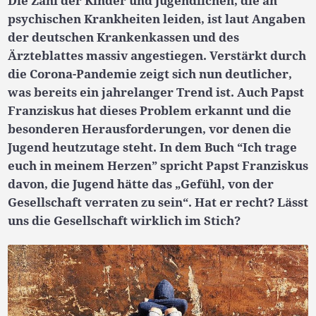
Die Zahl der Kinder und Jugendlichen, die an
psychischen Krankheiten leiden, ist laut Angaben
der deutschen Krankenkassen und des
Ärzteblattes massiv angestiegen. Verstärkt durch
die Corona-Pandemie zeigt sich nun deutlicher,
was bereits ein jahrelanger Trend ist. Auch Papst
Franziskus hat dieses Problem erkannt und die
besonderen Herausforderungen, vor denen die
Jugend heutzutage steht. In dem Buch “Ich trage
euch in meinem Herzen” spricht Papst Franziskus
davon, die Jugend hätte das „Gefühl, von der
Gesellschaft verraten zu sein“. Hat er recht? Lässt
uns die Gesellschaft wirklich im Stich?