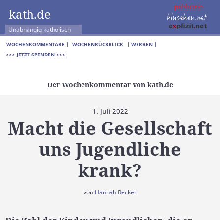
kath.de
Unabhängig katholisch
WOCHENKOMMENTARE |
WOCHENRÜCKBLICK
| WERBEN |
>>> JETZT SPENDEN <<<
Der Wochenkommentar von kath.de
1. Juli 2022
Macht die Gesellschaft
uns Jugendliche
krank?
von
Hannah Recker