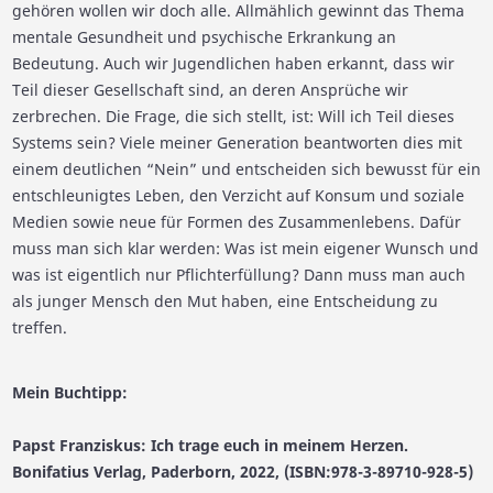
gehören wollen wir doch alle. Allmählich gewinnt das Thema
mentale Gesundheit und psychische Erkrankung an
Bedeutung. Auch wir Jugendlichen haben erkannt, dass wir
Teil dieser Gesellschaft sind, an deren Ansprüche wir
zerbrechen. Die Frage, die sich stellt, ist: Will ich Teil dieses
Systems sein? Viele meiner Generation beantworten dies mit
einem deutlichen “Nein” und entscheiden sich bewusst für ein
entschleunigtes Leben, den Verzicht auf Konsum und soziale
Medien sowie neue für Formen des Zusammenlebens. Dafür
muss man sich klar werden: Was ist mein eigener Wunsch und
was ist eigentlich nur Pflichterfüllung? Dann muss man auch
als junger Mensch den Mut haben, eine Entscheidung zu
treffen.
Mein Buchtipp:
Papst Franziskus: Ich trage euch in meinem Herzen.
Bonifatius Verlag, Paderborn, 2022, (ISBN:978-3-89710-928-5)