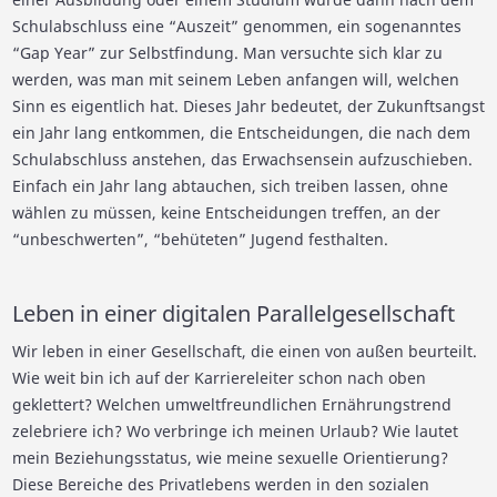
Schulabschluss eine “Auszeit” genommen, ein sogenanntes
“Gap Year” zur Selbstfindung. Man versuchte sich klar zu
werden, was man mit seinem Leben anfangen will, welchen
Sinn es eigentlich hat. Dieses Jahr bedeutet, der Zukunftsangst
ein Jahr lang entkommen, die Entscheidungen, die nach dem
Schulabschluss anstehen, das Erwachsensein aufzuschieben.
Einfach ein Jahr lang abtauchen, sich treiben lassen, ohne
wählen zu müssen, keine Entscheidungen treffen, an der
“unbeschwerten”, “behüteten” Jugend festhalten.
Leben in einer digitalen Parallelgesellschaft
Wir leben in einer Gesellschaft, die einen von außen beurteilt.
Wie weit bin ich auf der Karriereleiter schon nach oben
geklettert? Welchen umweltfreundlichen Ernährungstrend
zelebriere ich? Wo verbringe ich meinen Urlaub? Wie lautet
mein Beziehungsstatus, wie meine sexuelle Orientierung?
Diese Bereiche des Privatlebens werden in den sozialen