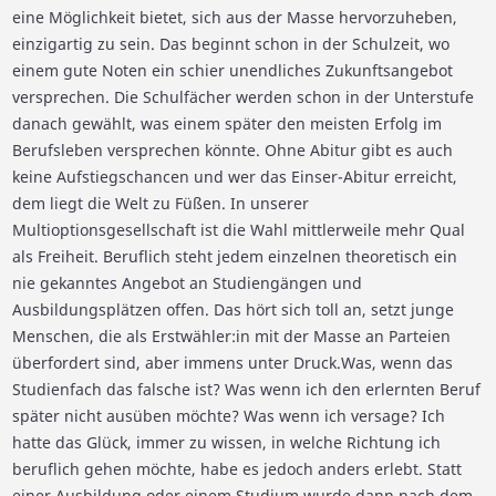
eine Möglichkeit bietet, sich aus der Masse hervorzuheben,
einzigartig zu sein. Das beginnt schon in der Schulzeit, wo
einem gute Noten ein schier unendliches Zukunftsangebot
versprechen. Die Schulfächer werden schon in der Unterstufe
danach gewählt, was einem später den meisten Erfolg im
Berufsleben versprechen könnte. Ohne Abitur gibt es auch
keine Aufstiegschancen und wer das Einser-Abitur erreicht,
dem liegt die Welt zu Füßen. In unserer
Multioptionsgesellschaft ist die Wahl mittlerweile mehr Qual
als Freiheit. Beruflich steht jedem einzelnen theoretisch ein
nie gekanntes Angebot an Studiengängen und
Ausbildungsplätzen offen. Das hört sich toll an, setzt junge
Menschen, die als Erstwähler:in mit der Masse an Parteien
überfordert sind, aber immens unter Druck.Was, wenn das
Studienfach das falsche ist? Was wenn ich den erlernten Beruf
später nicht ausüben möchte? Was wenn ich versage? Ich
hatte das Glück, immer zu wissen, in welche Richtung ich
beruflich gehen möchte, habe es jedoch anders erlebt. Statt
einer Ausbildung oder einem Studium wurde dann nach dem